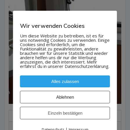
Wir verwenden Cookies
Um diese Website zu betreiben, ist es für
uns notwendig Cookies zu verwenden. Einige
Cookies sind erforderlich, um die
Funktionalität zu gewährleisten, andere
brauchen wir für unsere Statistik und wieder
andere helfen uns dir nur die Werbung
anzuzeigen, die dich interessiert. Mehr
erfährst du in unserer Datenschutzerklärung.
Alles zulassen
Ablehnen
Einzeln bestätigen
»
Preise pro Tag
Nebensaison
Zwischensaison
Hauptsaison
|
Datenschutz
Impressum