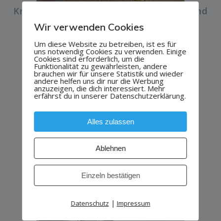
Knaus Sky Wave 650 MF mit Hubbett und
Solar
Wir verwenden Cookies
Um diese Website zu betreiben, ist es für
uns notwendig Cookies zu verwenden. Einige
Cookies sind erforderlich, um die
Funktionalität zu gewährleisten, andere
brauchen wir für unsere Statistik und wieder
andere helfen uns dir nur die Werbung
anzuzeigen, die dich interessiert. Mehr
erfährst du in unserer Datenschutzerklärung.
Alles zulassen
Knaus BOXSTAR 600 STREET
Ablehnen
Einzeln bestätigen
|
Datenschutz
Impressum