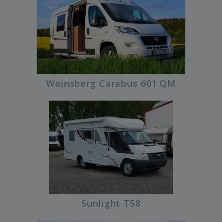
Weinsberg Carabus 601 QM
Sunlight T58