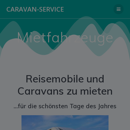
Zum
CARAVAN-SERVICE
Inhalt
springen
Mietfahrzeuge
Reisemobile und
Caravans zu mieten
…für die schönsten Tage des Jahres