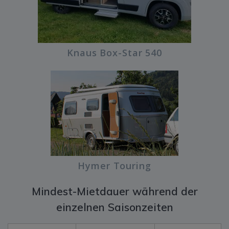
Knaus Box-Star 540
Hymer Touring
Mindest-Mietdauer während der
einzelnen Saisonzeiten