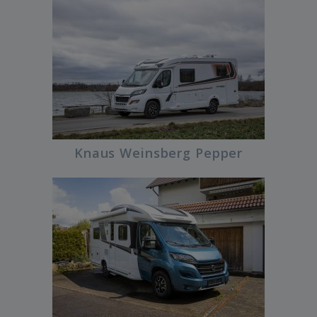
Knaus Weinsberg Pepper