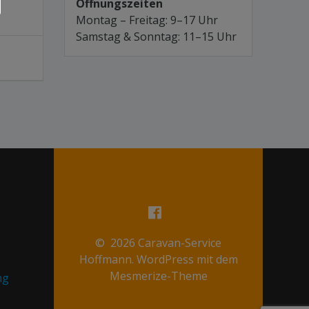
Öffnungszeiten
Montag – Freitag: 9–17 Uhr
Samstag & Sonntag: 11–15 Uhr
© 2026 Caravan-Service
Hoffmann. WordPress mit dem
Mesmerize-Theme
ng