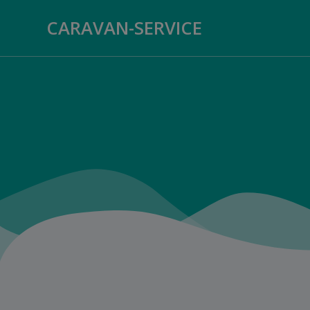
Zum
CARAVAN-SERVICE
Inhalt
springen