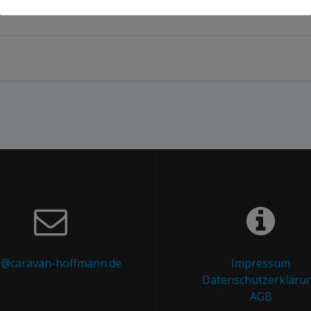
o@caravan-hoffmann.de
Impressum
Datenschutzerkläru
AGB