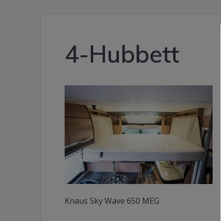
4-Hubbett
Knaus Sky Wave 650 MEG