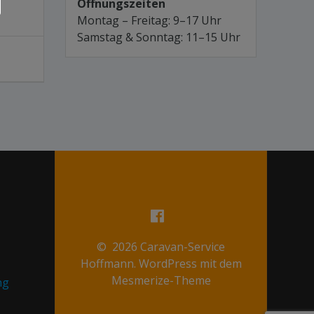
Öffnungszeiten
Montag – Freitag: 9–17 Uhr
Samstag & Sonntag: 11–15 Uhr
© 2026 Caravan-Service
Hoffmann. WordPress mit dem
Mesmerize-Theme
ng