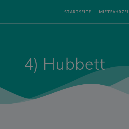
STARTSEITE
MIETFAHRZE
4) Hubbett