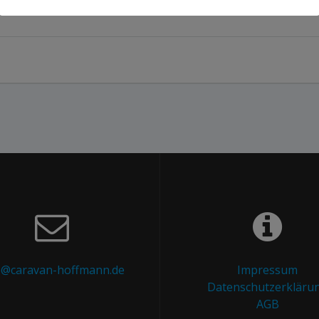
o@caravan-hoffmann.de
Impressum
Datenschutzerkläru
AGB