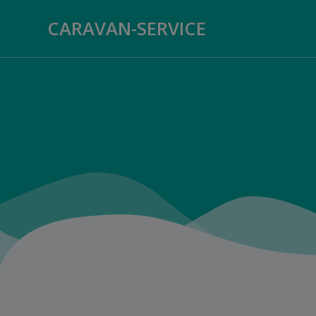
Zum
CARAVAN-SERVICE
Inhalt
springen