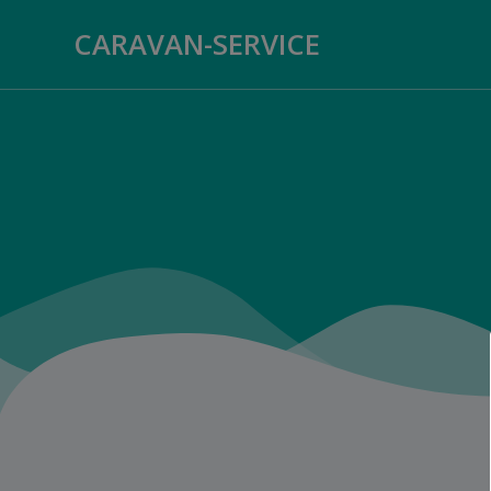
Zum
CARAVAN-SERVICE
Inhalt
springen