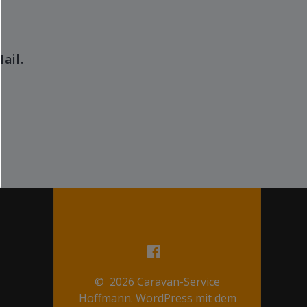
ail.
© 2026 Caravan-Service
Hoffmann. WordPress mit dem